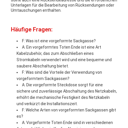
sollte auch eine Rücksendeadresse und die erforderlichen
Unterlagen für die Bearbeitung von Rücksendungen oder
Umtauschungen enthalten.
Häufige Fragen:
F: Was ist eine vorgeformte Sackgasse?
A: Ein vorgeformtes Toten Ende ist eine Art
Kabelzubehör, das zum Abschließen eines
Stromkabeln verwendet wird und eine bequeme und
saubere Abschaltung bietet.
F: Was sind die Vorteile der Verwendung von
vorgeformtem Sackgassen?
A: Die vorgeformte Steckdose sorgt für eine
sichere und zuverlässige Abschaltung des Netzkabeln,
erhöht die mechanische Festigkeit des Netzkabeln
und verkürzt die Installationszeit.
F: Welche Arten von vorgeformten Sackgassen gibt
es?
A: Vorgeformte Toten Ende sind in verschiedenen