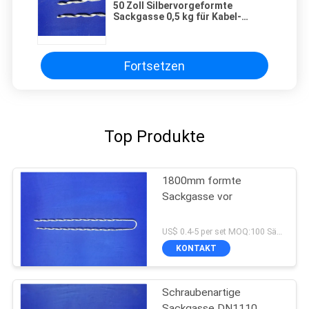
50 Zoll Silbervorgeformte
Sackgasse 0,5 kg für Kabel-
Endung
Fortsetzen
Top Produkte
1800mm formte
Sackgasse vor
US$ 0.4-5 per set MOQ:100 Sätze
KONTAKT
Schraubenartige
Sackgasse DN1110