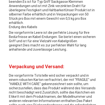
beenden.Es ist für Typ Griff Sackgasse Klemmen
Anwendungen und ist mit Zink-verzinkten Draht für
überlegene Festigkeit und HaltbarkeitUnser Produkt ist in
silberner Farbe erhältlich und in Verpackungen von 50
Stück pro Box mit einem Gewicht von 0,5 kg pro Box
erhältlich.
Endung des Kabels
Die vorgeformte Leere ist die perfekte Lösung für Ihre
Bedürfnisse an Kabel-Endungen. Sie bietet einen sicheren
Griff und ist für eine Vielzahl von Kabelgrößen
geeignet.Dies macht es zur perfekten Wahl für lang
anhaltende und zuverlässige Leistung..
Verpackung und Versand:
Die vorgeformte Totstelle wird sicher verpackt und in
einem robusten Karton verfrachtet, der mit "FRAGILE" und
"HANDLE WITH CARE" gekennzeichnet sein sollte, um
sicherzustellen, dass das Produkt während des Versands
nicht beschädigt wird.Zusätzlich, sollte das Kästchen ein
Etikett mit dem Produktnamen, der Modellnummer und
anderen relevanten Informationen enthalten.Das Paket