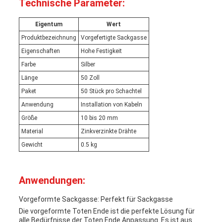
Technische Parameter:
Eigentum
Wert
Produktbezeichnung
Vorgefertigte Sackgasse
Eigenschaften
Hohe Festigkeit
Farbe
Silber
Länge
50 Zoll
Paket
50 Stück pro Schachtel
Anwendung
Installation von Kabeln
Größe
10 bis 20 mm
Material
Zinkverzinkte Drähte
Gewicht
0.5 kg
Anwendungen:
Vorgeformte Sackgasse: Perfekt für Sackgasse
Die vorgeformte Toten Ende ist die perfekte Lösung für
alle Bedürfnisse der Toten Ende Anpassung. Es ist aus