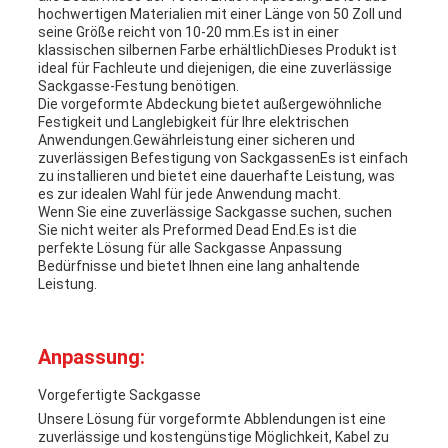
hochwertigen Materialien mit einer Länge von 50 Zoll und
seine Größe reicht von 10-20 mm.Es ist in einer
klassischen silbernen Farbe erhältlichDieses Produkt ist
ideal für Fachleute und diejenigen, die eine zuverlässige
Sackgasse-Festung benötigen.
Die vorgeformte Abdeckung bietet außergewöhnliche
Festigkeit und Langlebigkeit für Ihre elektrischen
Anwendungen.Gewährleistung einer sicheren und
zuverlässigen Befestigung von SackgassenEs ist einfach
zu installieren und bietet eine dauerhafte Leistung, was
es zur idealen Wahl für jede Anwendung macht.
Wenn Sie eine zuverlässige Sackgasse suchen, suchen
Sie nicht weiter als Preformed Dead End.Es ist die
perfekte Lösung für alle Sackgasse Anpassung
Bedürfnisse und bietet Ihnen eine lang anhaltende
Leistung.
Anpassung:
Vorgefertigte Sackgasse
Unsere Lösung für vorgeformte Abblendungen ist eine
zuverlässige und kostengünstige Möglichkeit, Kabel zu