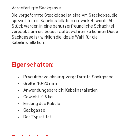
Vorgefertigte Sackgasse
ZITAT
Die vorgeformte Steckdose ist eine Art Steckdose, die
speziell für die Kabelinstallation entwickelt wurde.50
Stück werden in eine benutzerfreundliche Schachtel
VR
verpackt, um sie besser aufbewahren zu können.Diese
Sackgasse ist wirklich die ideale Wahl für die
Kabelinstallation.
SITEMAP
Eigenschaften:
PRIVACY
Produktbezeichnung: vorgeformte Sackgasse
Größe: 10-20 mm
POLICY
Anwendungsbereich: Kabelinstallation
Gewicht: 0,5 kg
Endung des Kabels
Sackgasse
Der Typ ist tot.